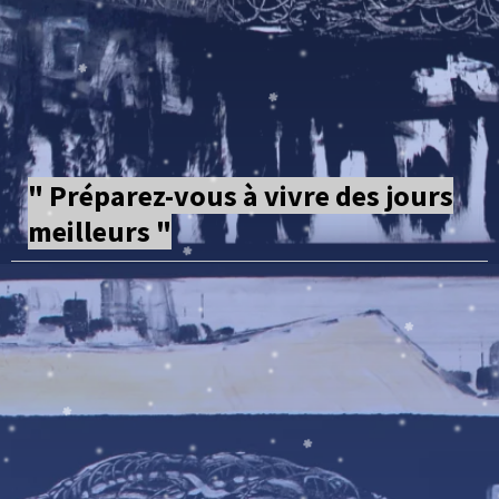
" Préparez-vous à vivre des jours
meilleurs "