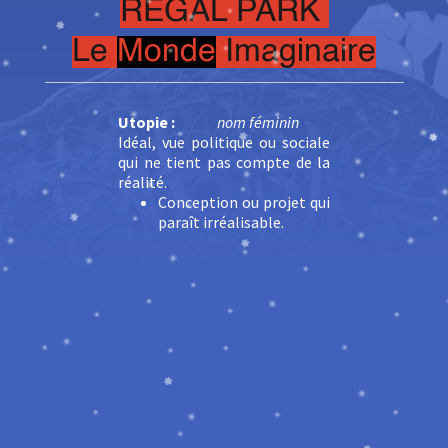
REGAL PARK
Le
Monde
Imaginaire
Utopie :
nom féminin
Idéal, vue politique ou sociale
qui ne tient pas compte de la
réalité.
Conception ou projet qui
paraît irréalisable.